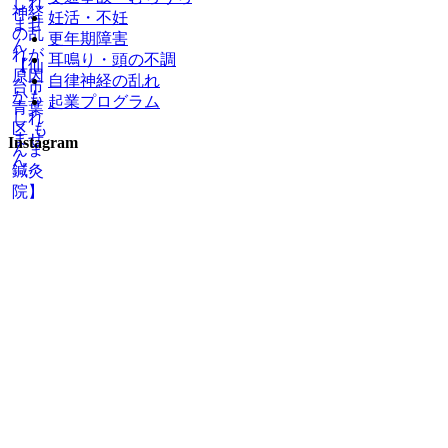
妊活・不妊
更年期障害
耳鳴り・頭の不調
自律神経の乱れ
起業プログラム
Instagram