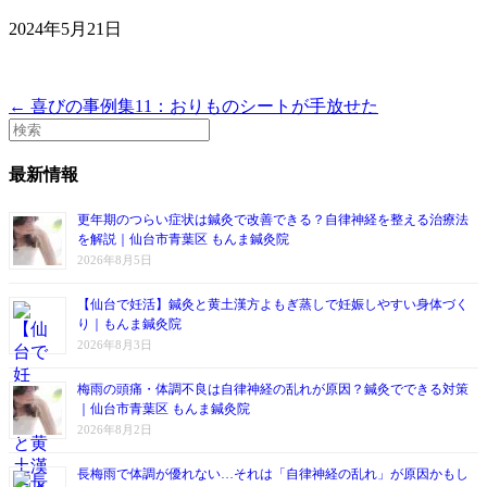
2024年5月21日
← 喜びの事例集11：おりものシートが手放せた
最新情報
更年期のつらい症状は鍼灸で改善できる？自律神経を整える治療法
を解説｜仙台市青葉区 もんま鍼灸院
2026年8月5日
【仙台で妊活】鍼灸と黄土漢方よもぎ蒸しで妊娠しやすい身体づく
り｜もんま鍼灸院
2026年8月3日
梅雨の頭痛・体調不良は自律神経の乱れが原因？鍼灸でできる対策
｜仙台市青葉区 もんま鍼灸院
2026年8月2日
長梅雨で体調が優れない…それは「自律神経の乱れ」が原因かもし