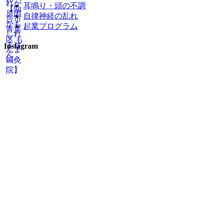
耳鳴り・頭の不調
自律神経の乱れ
起業プログラム
Instagram