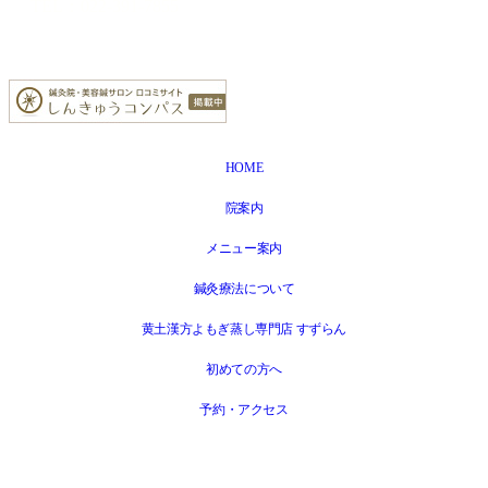
TEL：022-391-7855
HOME
院案内
メニュー案内
鍼灸療法について
黄土漢方よもぎ蒸し専門店 すずらん
初めての方へ
予約・アクセス