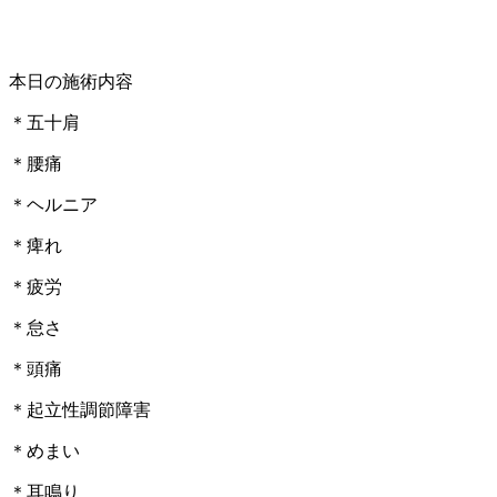
本日の施術内容
＊五十肩
＊腰痛
＊ヘルニア
＊痺れ
＊疲労
＊怠さ
＊頭痛
＊起立性調節障害
＊めまい
＊耳鳴り