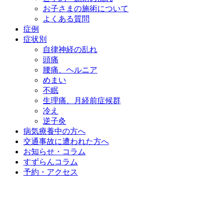
お子さまの施術について
よくある質問
症例
症状別
自律神経の乱れ
頭痛
腰痛、ヘルニア
めまい
不眠
生理痛、月経前症候群
冷え
逆子灸
病気療養中の方へ
交通事故に遭われた方へ
お知らせ・コラム
すずらんコラム
予約・アクセス