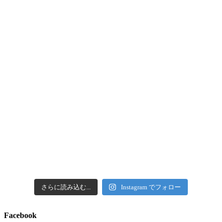
さらに読み込む...
Instagram でフォロー
Facebook