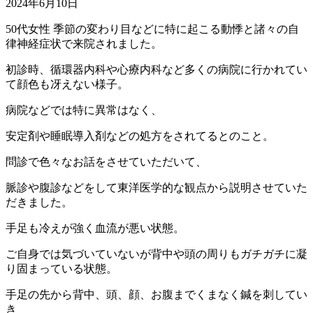
2024年6月10日
50代女性 季節の変わり目などに特に起こる動悸と諸々の自
律神経症状で来院されました。
初診時、循環器内科や心療内科など多くの病院に行かれてい
て顔色も冴えない様子。
病院などでは特に異常はなく、
安定剤や睡眠導入剤などの処方をされてるとのこと。
問診で色々なお話をさせていただいて、
脈診や腹診などをして東洋医学的な観点から説明させていた
だきました。
手足も冷えが強く血流が悪い状態。
ご自身では気づいていないが背中や頭の周りもガチガチに凝
り固まっている状態。
手足の先から背中、頭、顔、お腹までくまなく鍼を刺してい
き