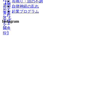
耳鳴り・頭の不調
自律神経の乱れ
起業プログラム
Instagram