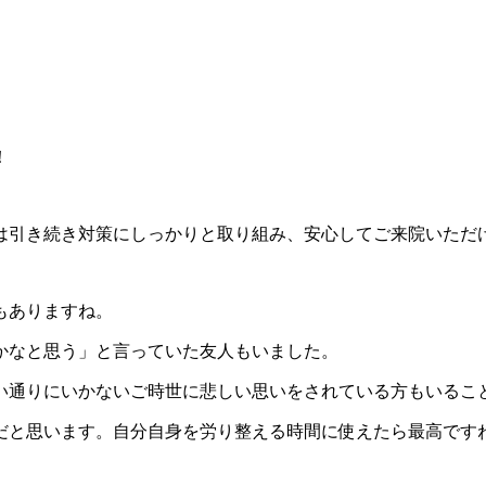
！
は引き続き対策にしっかりと取り組み、安心してご来院いただ
もありますね。
かなと思う」と言っていた友人もいました。
い通りにいかないご時世に悲しい思いをされている方もいるこ
だと思います。自分自身を労り整える時間に使えたら最高です