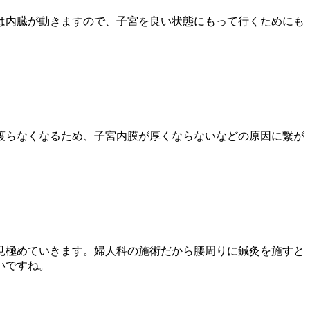
は内臓が動きますので、子宮を良い状態にもって行くためにも
渡らなくなるため、子宮内膜が厚くならないなどの原因に繋が
見極めていきます。婦人科の施術だから腰周りに鍼灸を施すと
いですね。