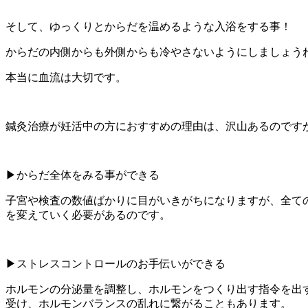
そして、ゆっくりとからだを温めるような入浴をする事！
からだの内側からも外側からも冷やさないようにしましょう
本当に血流は大切です。
鍼灸治療が妊活中の方におすすめの理由は、沢山あるのです
▶︎からだ全体をみる事ができる
子宮や検査の数値ばかりに目がいきがちになりますが、全て
を変えていく必要があるのです。
▶︎ストレスコントロールのお手伝いができる
ホルモンの分泌量を調整し、ホルモンをつくり出す指令を出
受け、ホルモンバランスの乱れに繋がることもあります。