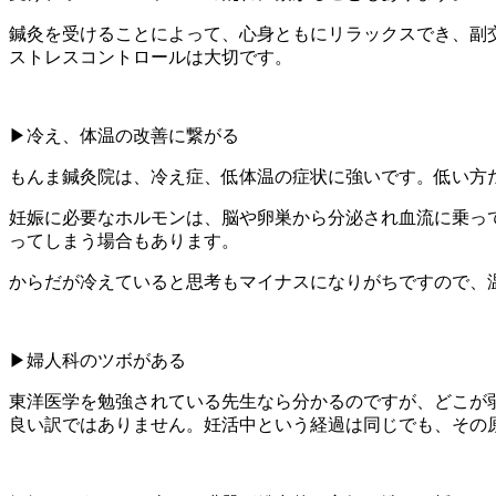
鍼灸を受けることによって、心身ともにリラックスでき、副
ストレスコントロールは大切です。
▶︎冷え、体温の改善に繋がる
もんま鍼灸院は、冷え症、低体温の症状に強いです。低い方だと
妊娠に必要なホルモンは、脳や卵巣から分泌され血流に乗っ
ってしまう場合もあります。
からだが冷えていると思考もマイナスになりがちですので、
▶︎婦人科のツボがある
東洋医学を勉強されている先生なら分かるのですが、どこが
良い訳ではありません。妊活中という経過は同じでも、その