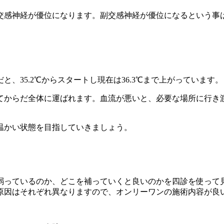
交感神経が優位になります。副交感神経が優位になるという事
、35.2℃からスタートし現在は36.3℃まで上がっています。
てからだ全体に運ばれます。血流が悪いと、必要な場所に行き
温かい状態を目指していきましょう。
弱っているのか、どこを補っていくと良いのかを四診を使って
原因はそれぞれ異なりますので、オンリーワンの施術内容が良