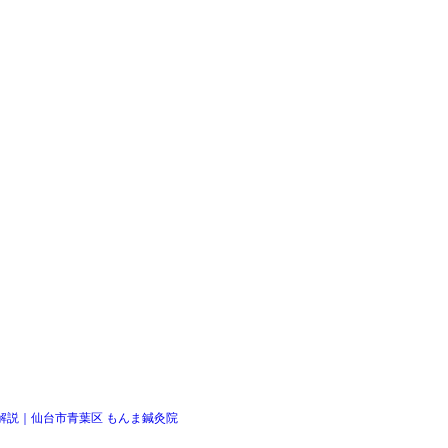
解説｜仙台市青葉区 もんま鍼灸院