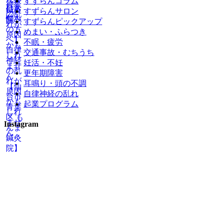
すずらんコラム
すずらんサロン
すずらんピックアップ
めまい・ふらつき
不眠・疲労
交通事故・むちうち
妊活・不妊
更年期障害
耳鳴り・頭の不調
自律神経の乱れ
起業プログラム
Instagram