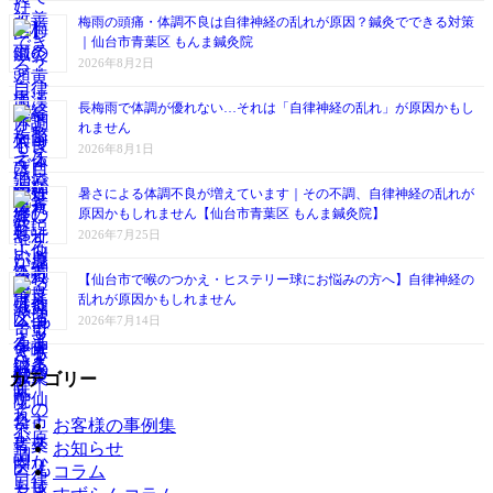
梅雨の頭痛・体調不良は自律神経の乱れが原因？鍼灸でできる対策
｜仙台市青葉区 もんま鍼灸院
2026年8月2日
長梅雨で体調が優れない…それは「自律神経の乱れ」が原因かもし
れません
2026年8月1日
暑さによる体調不良が増えています｜その不調、自律神経の乱れが
原因かもしれません【仙台市青葉区 もんま鍼灸院】
2026年7月25日
【仙台市で喉のつかえ・ヒステリー球にお悩みの方へ】自律神経の
乱れが原因かもしれません
2026年7月14日
カテゴリー
お客様の事例集
お知らせ
コラム