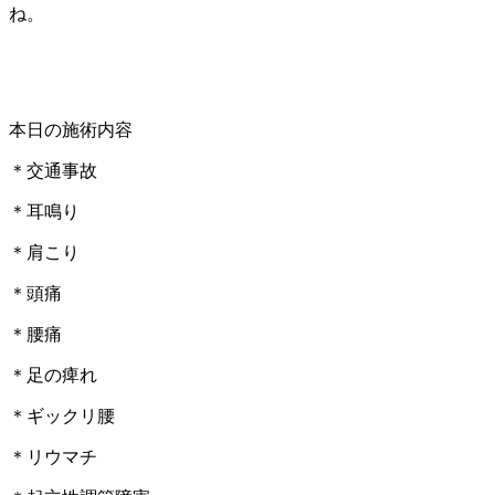
ね。
本日の施術内容
＊交通事故
＊耳鳴り
＊肩こり
＊頭痛
＊腰痛
＊足の痺れ
＊ギックリ腰
＊リウマチ