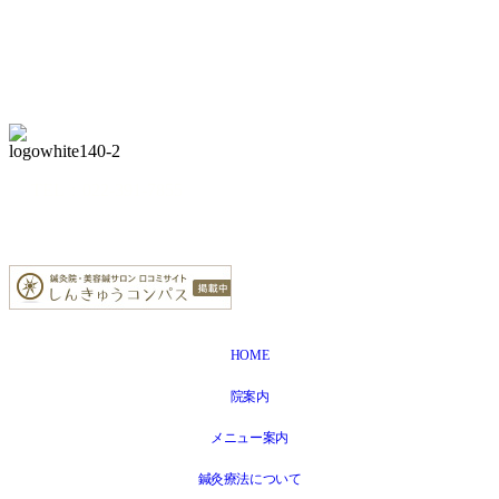
TEL：022-391-7855
HOME
院案内
メニュー案内
鍼灸療法について