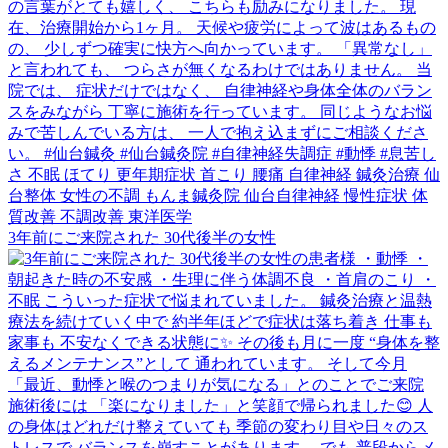
3年前にご来院された 30代後半の女性