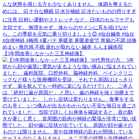
【5年間改善しなかった三叉神経痛】