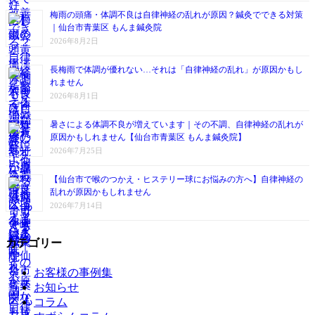
梅雨の頭痛・体調不良は自律神経の乱れが原因？鍼灸でできる対策
｜仙台市青葉区 もんま鍼灸院
2026年8月2日
長梅雨で体調が優れない…それは「自律神経の乱れ」が原因かもし
れません
2026年8月1日
暑さによる体調不良が増えています｜その不調、自律神経の乱れが
原因かもしれません【仙台市青葉区 もんま鍼灸院】
2026年7月25日
【仙台市で喉のつかえ・ヒステリー球にお悩みの方へ】自律神経の
乱れが原因かもしれません
2026年7月14日
カテゴリー
お客様の事例集
お知らせ
コラム