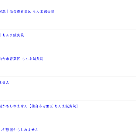
解説｜仙台市青葉区 もんま鍼灸院
｜もんま鍼灸院
仙台市青葉区 もんま鍼灸院
ません
因かもしれません【仙台市青葉区 もんま鍼灸院】
れが原因かもしれません