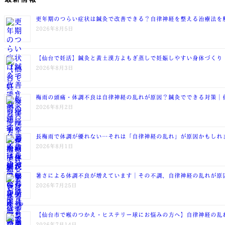
更年期のつらい症状は鍼灸で改善できる？自律神経を整える治療法を
2026年8月5日
【仙台で妊活】鍼灸と黄土漢方よもぎ蒸しで妊娠しやすい身体づくり
2026年8月3日
梅雨の頭痛・体調不良は自律神経の乱れが原因？鍼灸でできる対策｜
2026年8月2日
長梅雨で体調が優れない…それは「自律神経の乱れ」が原因かもしれ
2026年8月1日
暑さによる体調不良が増えています｜その不調、自律神経の乱れが原
2026年7月25日
【仙台市で喉のつかえ・ヒステリー球にお悩みの方へ】自律神経の乱
2026年7月14日